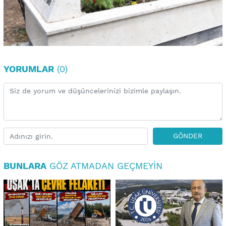
YORUMLAR
(0)
GÖNDER
BUNLARA
GÖZ ATMADAN GEÇMEYIN