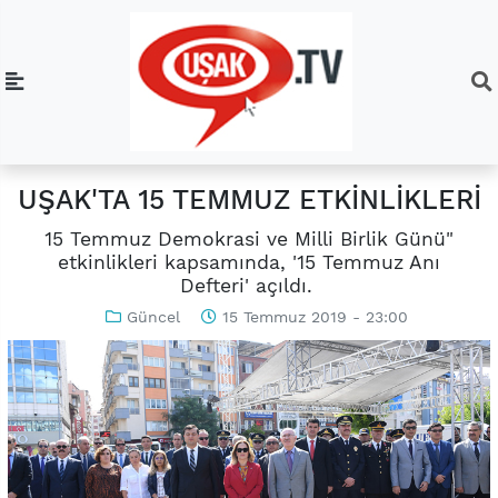
UŞAK'TA 15 TEMMUZ ETKİNLİKLERİ
15 Temmuz Demokrasi ve Milli Birlik Günü"
etkinlikleri kapsamında, '15 Temmuz Anı
Defteri' açıldı.
Güncel
15 Temmuz 2019 - 23:00