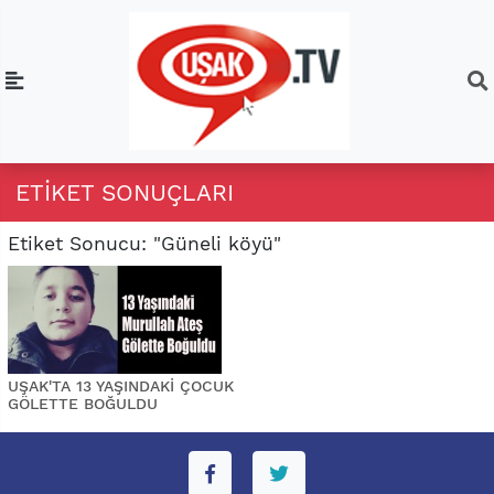
ETIKET SONUÇLARI
Etiket Sonucu: "Güneli köyü"
UŞAK'TA 13 YAŞINDAKİ ÇOCUK
GÖLETTE BOĞULDU