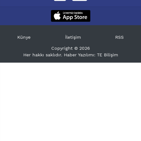
Künye
İletişim
RSS
Copyright © 2026
Her hakkı saklıdır. Haber Yazılımı:
TE Bilişim