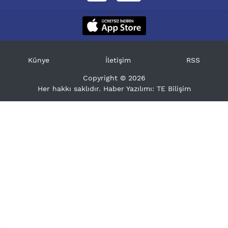
Künye
İletişim
RSS
Copyright © 2026
Her hakkı saklıdır. Haber Yazılımı:
TE Bilişim