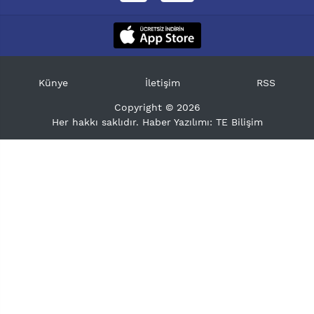
Künye
İletişim
RSS
Copyright © 2026
Her hakkı saklıdır. Haber Yazılımı:
TE Bilişim