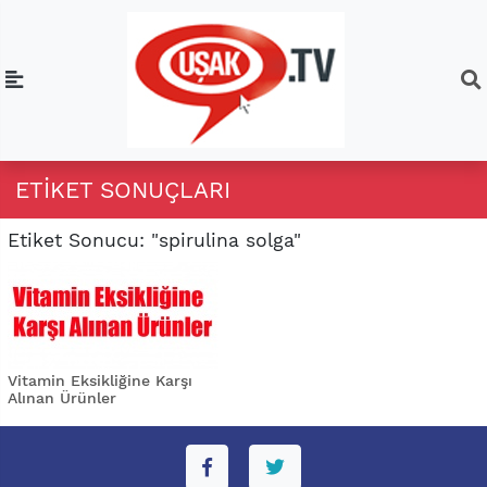
ETIKET SONUÇLARI
Etiket Sonucu: "spirulina solga"
Vitamin Eksikliğine Karşı
Alınan Ürünler