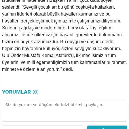
istediklerini ifade eden Başkan Yalım, çocuklara şöyle
seslendi; “Sevgili çocuklar; bu günü coşkuyla kutlarken,
yarının liderleri olarak büyük hayaller kurmanızı ve bu
hayalleri gerçekleştirmek için azimle çalışmanızı diliyorum.
Sizlerin çağdaş ve modern birer birey olarak iyi eğitim
almanız, ileride ülkemiz için başarılı görevlerde bulunmanız
bizim en büyük arzumuzdur. Bu duygu ve düşüncelerle
hepinizin bayramını kutluyor, sizleri sevgiyle kucaklıyorum.
Ulu Önder Mustafa Kemal Atatürk’ü, ilk meclisimizin tüm
üyelerini ve milli egemenliğimizin tüm kahramanlarını rahmet,
minnet ve özlemle anıyorum.” dedi.
YORUMLAR
(0)