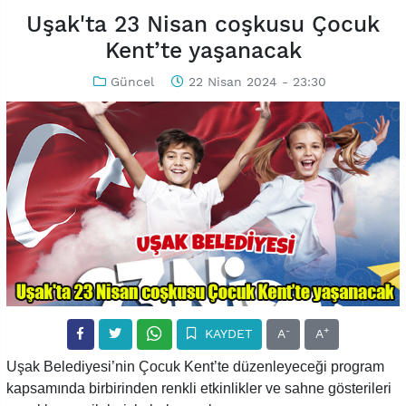
Uşak'ta 23 Nisan coşkusu Çocuk
Kent’te yaşanacak
Güncel
22 Nisan 2024 - 23:30
-
+
KAYDET
A
A
Uşak Belediyesi’nin Çocuk Kent’te düzenleyeceği program
kapsamında birbirinden renkli etkinlikler ve sahne gösterileri