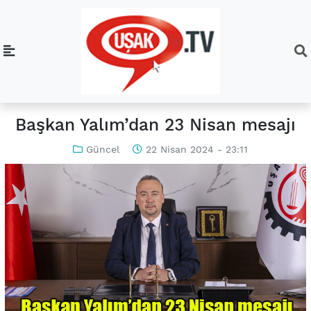
Başkan Yalım’dan 23 Nisan mesajı
Güncel
22 Nisan 2024 - 23:11