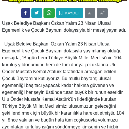
-
+
KAYDET
A
A
Uşak Belediye Başkanı Özkan Yalım 23 Nisan Ulusal
Egemenlik ve Çocuk Bayramı dolayısıyla bir mesaj yayınladı.
Uşak Beldiye Başkanı Özkan Yalım 23 Nisan Ulusal
Egemenlik ve Çocuk Bayramı dolasıyla yayımlamış olduğu
mesajda; “Bugün hem Türkiye Büyük Millet Meclisi’nin 104.
kuruluş yıldönümünü hem de tüm dünya çocuklarına Ulu
Önder Mustafa Kemal Atatürk tarafından armağan edilen
Çocuk Bayramını kutluyoruz. Bu mutlu bayram; ulusal
egemenliği baş tacı yapacak kadar halkına güvenen ve
egemenliği her şeyin üstünde tutan büyük bir ruhun eseridir.
Ulu Önder Mustafa Kemal Atatürk'ün liderliğinde kurulan
Türkiye Büyük Millet Meclisimiz; ulusumuzun geleceğini
şekillendirmek için büyük bir kararlılıkla hareket etmiştir. 104
yıl önce yakılan ve bugün hala tüm coşkusuyla yolumuzu
aydınlatan kurtuluş ışığını söndürmeye kimsenin ve hiçbir