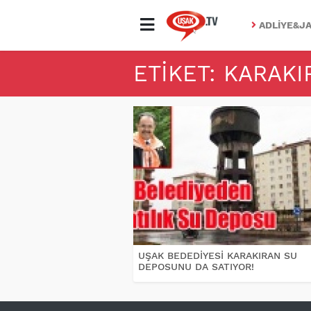
ADLIYE&JA
ETIKET: KARAK
UŞAK BEDEDİYESİ KARAKIRAN SU
DEPOSUNU DA SATIYOR!