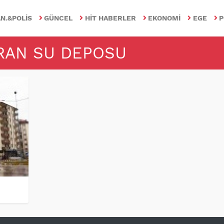
N.&POLIS
GÜNCEL
HIT HABERLER
EKONOMI
EGE
P
IRAN SU DEPOSU