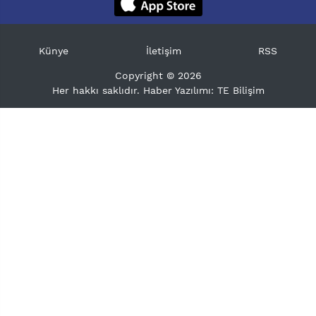
Künye
İletişim
RSS
Copyright © 2026
Her hakkı saklıdır. Haber Yazılımı:
TE Bilişim