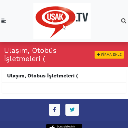
Ulaşım, Otobüs
FIRMA EKLE
İşletmeleri (
Ulaşım, Otobüs İşletmeleri (