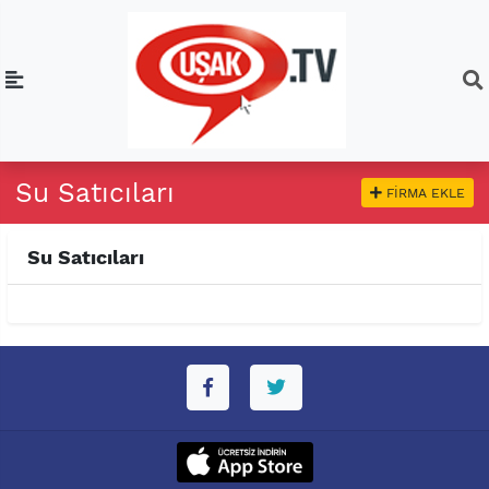
Su Satıcıları
FIRMA EKLE
Su Satıcıları