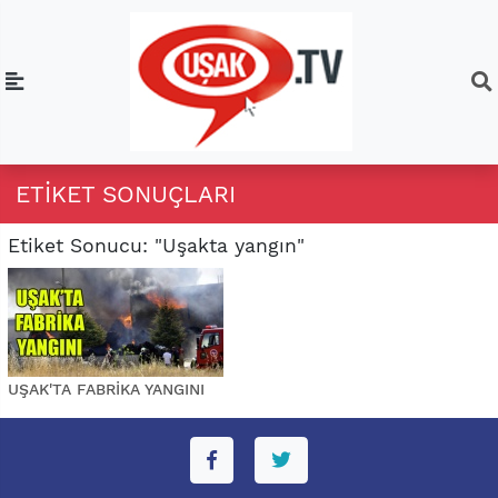
ETIKET SONUÇLARI
Etiket Sonucu: "Uşakta yangın"
UŞAK'TA FABRİKA YANGINI