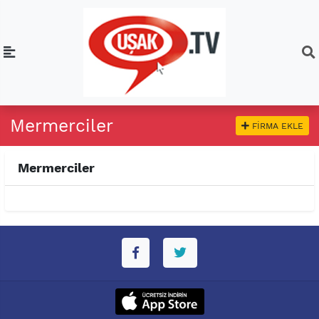
Mermerciler
FIRMA EKLE
Mermerciler