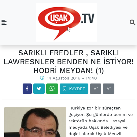
SARIKLI FREDLER , SARIKLI
LAWRESNLER BENDEN NE İSTİYOR!
HODRİ MEYDAN! (1)
14 Ağustos 2016 - 14:40
-
+
KAYDET
A
A
Türkiye zor bir süreçten
geçiyor. Şu günlerde benim ve
rektörün hakkında sosyal
medyada Uşak Belediyesi ve
doğal olarak Uşak-Menzil