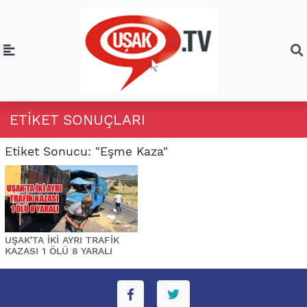
ETIKET SONUÇLARI
Etiket Sonucu: "Eşme Kaza"
UŞAK'TA İKİ AYRI TRAFİK
KAZASI 1 ÖLÜ 8 YARALI