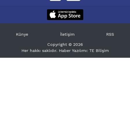
Künye
İletişim
RSS
Copyright © 2026
Her hakkı saklıdır. Haber Yazılımı:
TE Bilişim