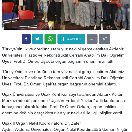
-
+
KAYDET
A
A
Türkiye'nin ilk ve dördüncü tam yüz naklini gerçekleştiren Akdeniz
Üniversitesi Plastik ve Rekonstrüktif Cerrahi Anabilim Dalı Öğretim
Üyesi Prof.Dr.Ömer, Uşak'ta organ bağışının önemini anlattı.
Türkiye'nin ilk ve dördüncü tam yüz naklini gerçekleştiren Akdeniz
Üniversitesi Plastik ve Rekonstrüktif Cerrahi Anabilim Dalı Öğretim
Üyesi Prof. Dr. Ömer, Uşak'ta organ bağışının önemini anlattı.
Uşak Üniversitesi ve Uşak Kent Konseyi tarafından Atatürk Kültür
Merkezi'nde düzenlenen "Uşak'ın Erdemli Yüzleri" adlı konferansa
konuşmacı olarak katılan Prof. Dr.Ömer Özkan, organ naklinin
önemine değinip gerçekleştirilen yüz nakilleri ile ilgili bilgiler verdi.
Uşak İl Organ Nakil Koordinatörü Dr. Zafer
Aydın, Akdeniz Üniversitesi Organ Nakil Koordinatörü Uzman Nilgün