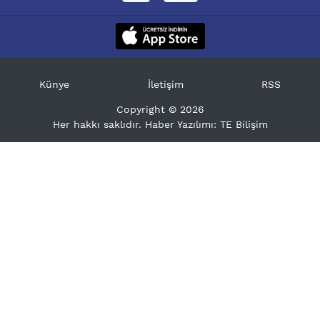
Künye
İletişim
RSS
Copyright © 2026
Her hakkı saklıdır. Haber Yazılımı:
TE Bilişim