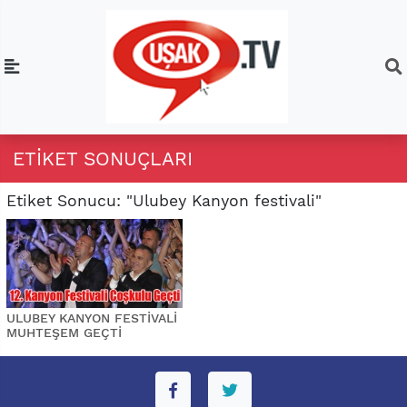
ETIKET SONUÇLARI
Etiket Sonucu: "Ulubey Kanyon festivali"
ULUBEY KANYON FESTİVALİ
MUHTEŞEM GEÇTİ