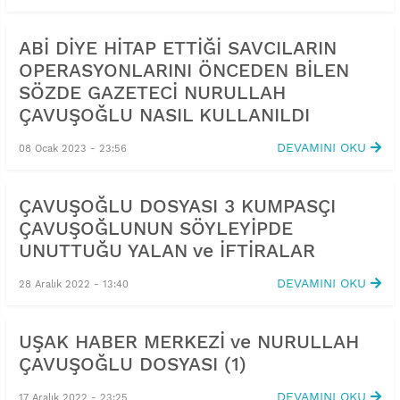
ABİ DİYE HİTAP ETTİĞİ SAVCILARIN
OPERASYONLARINI ÖNCEDEN BİLEN
SÖZDE GAZETECİ NURULLAH
ÇAVUŞOĞLU NASIL KULLANILDI
DEVAMINI OKU
08 Ocak 2023 - 23:56
ÇAVUŞOĞLU DOSYASI 3 KUMPASÇI
ÇAVUŞOĞLUNUN SÖYLEYİPDE
UNUTTUĞU YALAN ve İFTİRALAR
DEVAMINI OKU
28 Aralık 2022 - 13:40
UŞAK HABER MERKEZİ ve NURULLAH
ÇAVUŞOĞLU DOSYASI (1)
DEVAMINI OKU
17 Aralık 2022 - 23:25