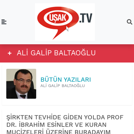
ALİ GALİP BALTAOĞLU
BÜTÜN YAZILARI
ALİ GALİP BALTAOĞLU
ŞİRKTEN TEVHİDE GİDEN YOLDA PROF
DR. İBRAHİM ESİNLER VE KURAN
MUCİZELERİ ÜZERİNE BURADAYIM