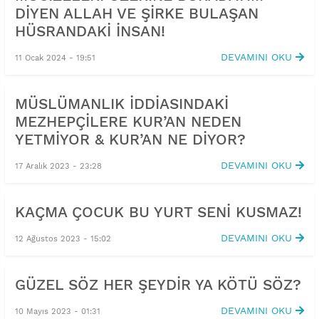
DİYEN ALLAH VE ŞİRKE BULAŞAN
HÜSRANDAKİ İNSAN!
DEVAMINI OKU
11 Ocak 2024 - 19:51
MÜSLÜMANLIK İDDİASINDAKİ
MEZHEPÇİLERE KUR’AN NEDEN
YETMİYOR & KUR’AN NE DİYOR?
DEVAMINI OKU
17 Aralık 2023 - 23:28
KAÇMA ÇOCUK BU YURT SENİ KUSMAZ!
DEVAMINI OKU
12 Ağustos 2023 - 15:02
GÜZEL SÖZ HER ŞEYDİR YA KÖTÜ SÖZ?
DEVAMINI OKU
10 Mayıs 2023 - 01:31