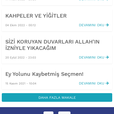
KAHPELER VE YİĞİTLER
DEVAMINI OKU
04 Ekim 2022 - 00:12
SİZİ KORUYAN DUVARLARI ALLAH’IN
İZNİYLE YIKACAĞIM
DEVAMINI OKU
20 Eylül 2022 - 23:03
Ey Yolunu Kaybetmiş Seçmen!
DEVAMINI OKU
15 Kasım 2021 - 10:04
DAHA FAZLA MAKALE