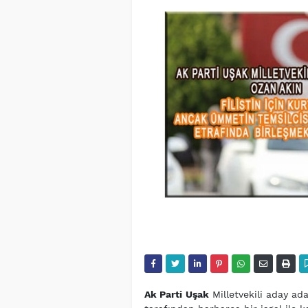
Ak Parti
Uşak
Milletvekili aday ad