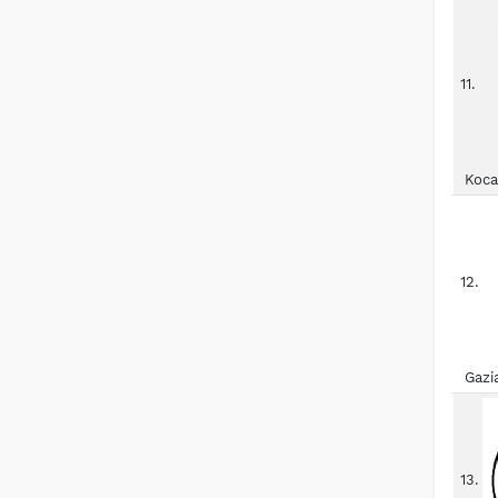
11.
Koca
12.
Gazi
13.