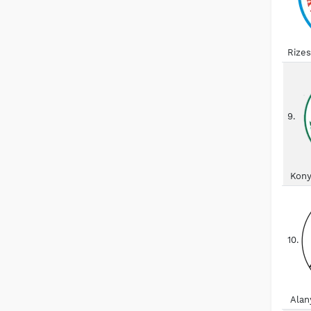
Rize
9.
Kony
10.
Alan