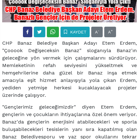
-
+
KAYDET
A
A
CHP Banaz Belediye Başkan Adayı Etem Erdem,
"Çooook Değişeceksin Banaz" sloganıyla Banaz'ın
geleceğine yön vermek için çalışmalarını sürdürüyor.
Memleketinin refah seviyesini yükseltmek ve
hemşehrilerine daha güzel bir Banaz inşa etmek
amacıyla eşit hizmet anlayışıyla yola çıkan Erdem,
yediden yetmişe herkesi kucaklayacak projeler
üzerinde çalışıyor.
"Gençlerimiz geleceğimizdir" diyen Etem Erdem,
gençlerin ve çocukların ihtiyaçlarına özel önem veriyor.
Banaz'da gençlerin enerjisini atabilecekleri ve sporla
buluşabilecekleri tesislerin yanı sıra kapatılmış olan
Banaz Belediyesporu ve yaz spor okullarını tekrar