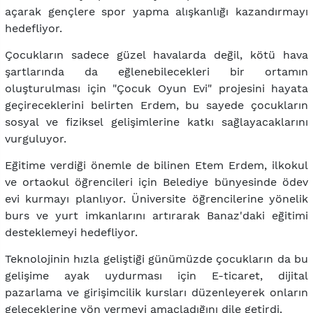
açarak gençlere spor yapma alışkanlığı kazandırmayı
hedefliyor.
Çocukların sadece güzel havalarda değil, kötü hava
şartlarında da eğlenebilecekleri bir ortamın
oluşturulması için "Çocuk Oyun Evi" projesini hayata
geçireceklerini belirten Erdem, bu sayede çocukların
sosyal ve fiziksel gelişimlerine katkı sağlayacaklarını
vurguluyor.
Eğitime verdiği önemle de bilinen Etem Erdem, ilkokul
ve ortaokul öğrencileri için Belediye bünyesinde ödev
evi kurmayı planlıyor. Üniversite öğrencilerine yönelik
burs ve yurt imkanlarını artırarak Banaz'daki eğitimi
desteklemeyi hedefliyor.
Teknolojinin hızla geliştiği günümüzde çocukların da bu
gelişime ayak uydurması için E-ticaret, dijital
pazarlama ve girişimcilik kursları düzenleyerek onların
geleceklerine yön vermeyi amaçladığını dile getirdi.