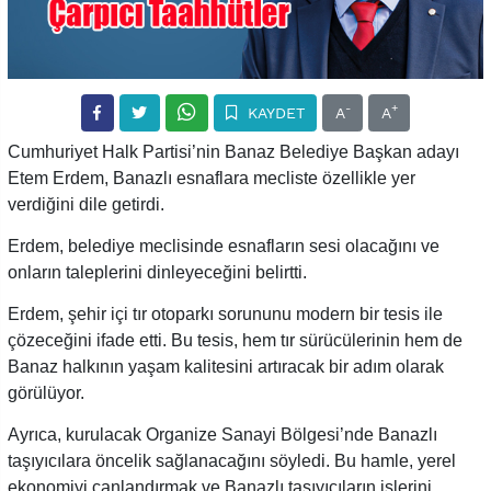
-
+
KAYDET
A
A
Cumhuriyet Halk Partisi’nin Banaz Belediye Başkan adayı
Etem Erdem, Banazlı esnaflara mecliste özellikle yer
verdiğini dile getirdi.
Erdem, belediye meclisinde esnafların sesi olacağını ve
onların taleplerini dinleyeceğini belirtti.
Erdem, şehir içi tır otoparkı sorununu modern bir tesis ile
çözeceğini ifade etti. Bu tesis, hem tır sürücülerinin hem de
Banaz halkının yaşam kalitesini artıracak bir adım olarak
görülüyor.
Ayrıca, kurulacak Organize Sanayi Bölgesi’nde Banazlı
taşıyıcılara öncelik sağlanacağını söyledi. Bu hamle, yerel
ekonomiyi canlandırmak ve Banazlı taşıyıcıların işlerini