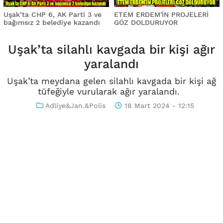
Uşak’ta CHP 6, AK Parti 3 ve
ETEM ERDEM'İN PROJELERİ
bağımsız 2 belediye kazandı
GÖZ DOLDURUYOR
Uşak’ta silahlı kavgada bir kişi ağır
yaralandı
Uşak’ta meydana gelen silahlı kavgada bir kişi ağ
tüfeğiyle vurularak ağır yaralandı.
Adliye&Jan.&Polis
18 Mart 2024 - 12:15