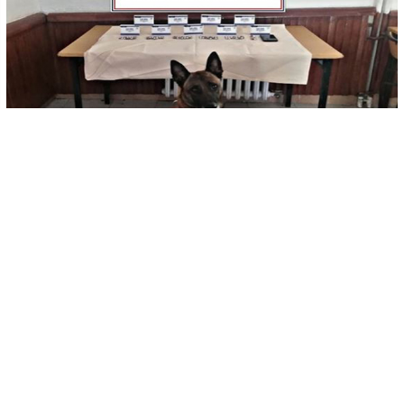
-
+
KAYDET
A
A
Uşak’ta son 1 ay içerisinde jandarma ekiplerince 7
uyuşturucu taciri şüphelisine işlem yaparken bu
şüphelilerden 2’si tutuklanarak cezaevine gönderildi.
Uşak’ta İl Jandarma Komutanlığı ekiplerince son 1 ay
içerisinde 7 uyuşturucu taciri şüphelisine operasyon
düzenlendi. Operasyonda 6 ayrı adrese baskın yapılırken 1
kilo 872 gram kubar esrar, 70 gram skunk esrar, 3 gram
metamfetamin ve 563 adet sentetik uyuşturucu hap ele