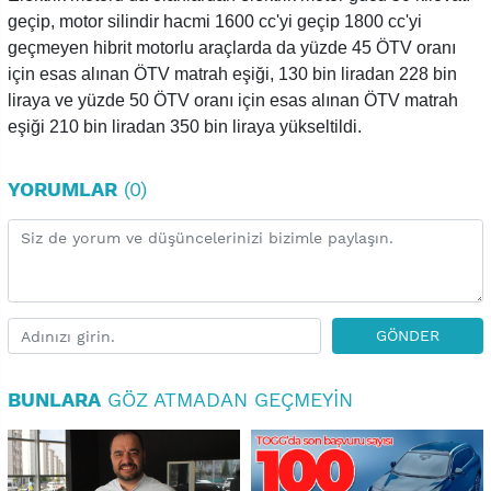
geçip, motor silindir hacmi 1600 cc'yi geçip 1800 cc'yi
geçmeyen hibrit motorlu araçlarda da yüzde 45 ÖTV oranı
için esas alınan ÖTV matrah eşiği, 130 bin liradan 228 bin
liraya ve yüzde 50 ÖTV oranı için esas alınan ÖTV matrah
eşiği 210 bin liradan 350 bin liraya yükseltildi.
YORUMLAR
(0)
GÖNDER
BUNLARA
GÖZ ATMADAN GEÇMEYIN