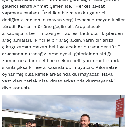
galerici esnafı Ahmet Çimen ise, “Herkes al-sat
yapmaya başladı. Özellikle bizim ayaklı galerici
dediğimiz, mekanı olmayan vergi levhası olmayan kişiler
türedi. Bunların önüne geçilmeli. Araç alacak
arkadaşlara benim tavsiyem adresi belli olan kişilerden
araç almaları. İkinci el bir araç aldın. Yarın bir arıza
çıktığı zaman mekan belli gelecekler burada her türlü
arkasında duracağız. Ama ayaklı galericiden aldığı
zaman ne adam belli ne mekan belli yarın motorunda
sıkıntı çıksa kimse arkasında durmayacak. Kilometre
oynanmış olsa kimse arkasında durmayacak. Hava
yastıkları patlak olsa kimse arkasında durmayacak”
diye konuştu.