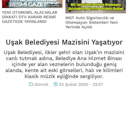
YENİ OTOMOBİL ALACAKLAR
DİKKAT! ÖTV KARARI RESMİ
MGT Auto Sigortacılık ve
GAZETEDE YAYINLANDI
Otomasyon Sistemleri Yeni
Yerinde Açıldı
Uşak Belediyesi Mazisini Yaşatıyor
Uşak Belediyesi, ilkler şehri olan Uşak’ın mazisini
canlı tutmak adına, Belediye Ana Hizmet Binası
içinde yer alan veznelerin bulunduğu geniş
alanda, kente ait eski görselleri, halı ve kilimleri
klasik müzik eşliğinde sergiliyor.
Güncel
23 Şubat 2020 - 22:57