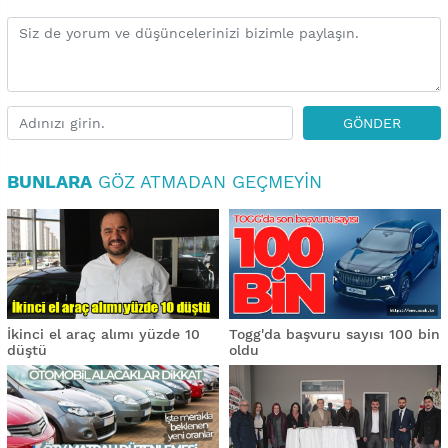
GÖNDER
BUNLARA
GÖZ ATMADAN GEÇMEYIN
İkinci el araç alımı yüzde 10
Togg'da başvuru sayısı 100 bin
düştü
oldu