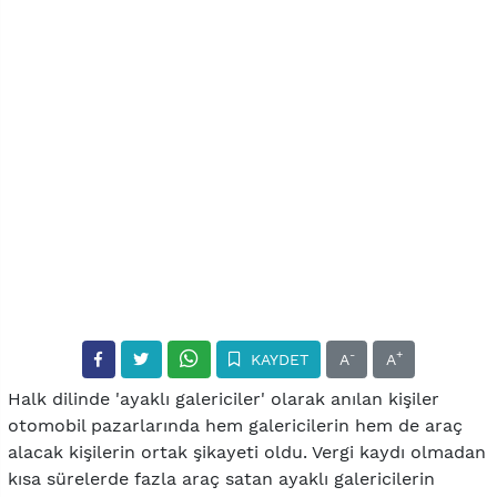
-
+
KAYDET
A
A
Halk dilinde 'ayaklı galericiler' olarak anılan kişiler
otomobil pazarlarında hem galericilerin hem de araç
alacak kişilerin ortak şikayeti oldu. Vergi kaydı olmadan
kısa sürelerde fazla araç satan ayaklı galericilerin