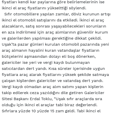
fiyatları kendi kar paylarına göre belirlemelerinin ise
ikinci el araç fiyatlarını yükselttiği söylendi.
Sıfır otomobillere yapılan zamlar, döviz kurunun artışı
ikinci el otomobil satışlarını da etkiledi. İkinci el araç
alacakların, satış sonrası yaşayabilecekleri sorunların
en aza indirilmesi için araç alımlarının güvenilir kurum
ve galerilerden yapılması gerektiğine dikkat çekildi.
Uşak’ta pazar günleri kurulan otomobil pazarında yeni
araç almanın hayalini kuran vatandaşlar fiyatların
bütçelerini aşmasından dolayı eli boş dönerken,
galericiler ise yeri ve vergi kaydı bulunmayan
satıcılardan dert yandı. Kısa süreler içerisinde uygun
fiyatlara araç alarak fiyatlarını yüksek şekilde satmaya
çalışan kişilerden galericiler ve vatandaş dert yandı.
Vergi kaydı olmadan araç alım satımı yapan kişilerin
takip edilerek ceza yazıldığını dile getiren Galericiler
Sitesi Başkanı Erdal Toklu, “Uşak sıfır araçlarda sıra
olduğu için ikinci el araçlar tabi biraz değerlendi.
Sıfırlara yüzde 10 yüzde 15 zam geldi. Tabi ikinci el