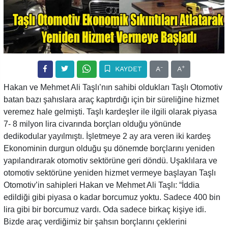
-
+
KAYDET
A
A
Hakan ve Mehmet Ali Taşlı’nın sahibi oldukları Taşlı Otomotiv
batan bazı şahıslara araç kaptırdığı için bir süreliğine hizmet
veremez hale gelmişti. Taşlı kardeşler ile ilgili olarak piyasa
7- 8 milyon lira civarında borçları olduğu yönünde
dedikodular yayılmıştı. İşletmeye 2 ay ara veren iki kardeş
Ekonominin durgun olduğu şu dönemde borçlarını yeniden
yapılandırarak otomotiv sektörüne geri döndü. Uşaklılara ve
otomotiv sektörüne yeniden hizmet vermeye başlayan Taşlı
Otomotiv’in sahipleri Hakan ve Mehmet Ali Taşlı: “İddia
edildiği gibi piyasa o kadar borcumuz yoktu. Sadece 400 bin
lira gibi bir borcumuz vardı. Oda sadece birkaç kişiye idi.
Bizde araç verdiğimiz bir şahsın borçlarını çeklerini