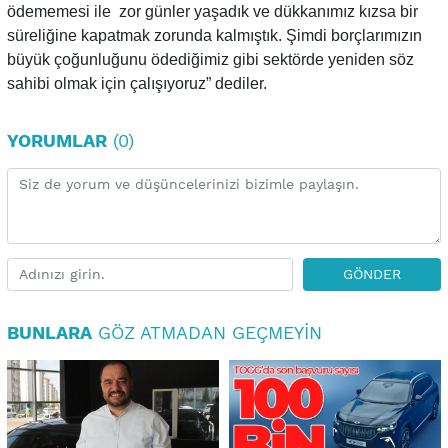
ödememesi ile zor günler yaşadık ve dükkanımız kızsa bir
süreliğine kapatmak zorunda kalmıştık. Şimdi borçlarımızın
büyük çoğunluğunu ödediğimiz gibi sektörde yeniden söz
sahibi olmak için çalışıyoruz” dediler.
YORUMLAR
(0)
GÖNDER
BUNLARA
GÖZ ATMADAN GEÇMEYIN