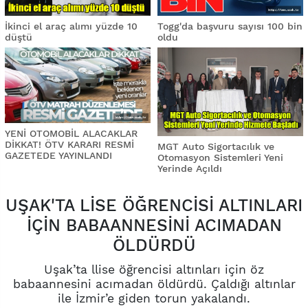
İkinci el araç alımı yüzde 10
Togg'da başvuru sayısı 100 bin
düştü
oldu
YENİ OTOMOBİL ALACAKLAR
DİKKAT! ÖTV KARARI RESMİ
MGT Auto Sigortacılık ve
GAZETEDE YAYINLANDI
Otomasyon Sistemleri Yeni
Yerinde Açıldı
UŞAK'TA LİSE ÖĞRENCİSİ ALTINLARI
İÇİN BABAANNESİNİ ACIMADAN
ÖLDÜRDÜ
Uşak’ta llise öğrencisi altınları için öz
babaannesini acımadan öldürdü. Çaldığı altınlar
ile İzmir’e giden torun yakalandı.