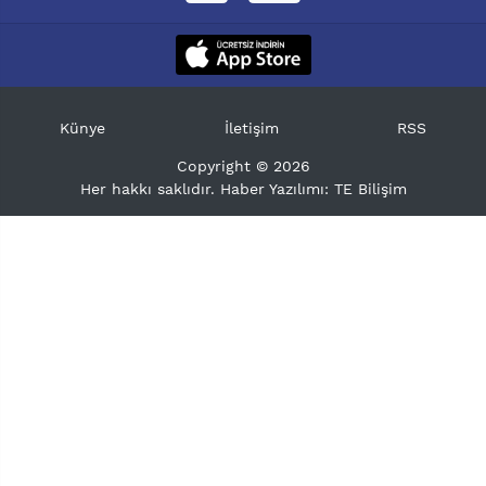
Künye
İletişim
RSS
Copyright © 2026
Her hakkı saklıdır. Haber Yazılımı:
TE Bilişim