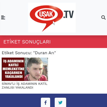
ETIKET SONUÇLARI
Etiket Sonucu: "Duran Arı"
SİMAV'LI İŞ ADAMININ KATİL
ZANLISI YAKALANDI