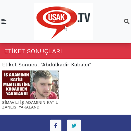
ETIKET SONUÇLARI
Etiket Sonucu: "Abdülkadir Kabalcı"
SİMAV'LI İŞ ADAMININ KATİL
ZANLISI YAKALANDI