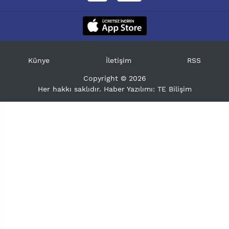
Künye
İletişim
RSS
Copyright © 2026
Her hakkı saklıdır. Haber Yazılımı:
TE Bilişim