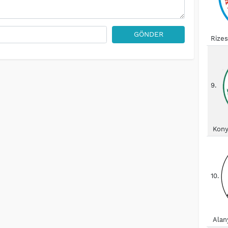
GÖNDER
Rize
9.
Kony
10.
Alan