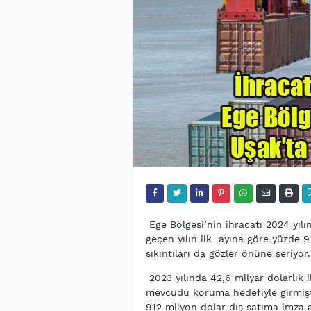
Ege Bölgesi’nin ihracatı 2024 yılın
geçen yılın ilk ayına göre yüzde 9 
sıkıntıları da gözler önüne seriyor
2023 yılında 42,6 milyar dolarlık i
mevcudu koruma hedefiyle girmişt
912 milyon dolar dış satıma imza at