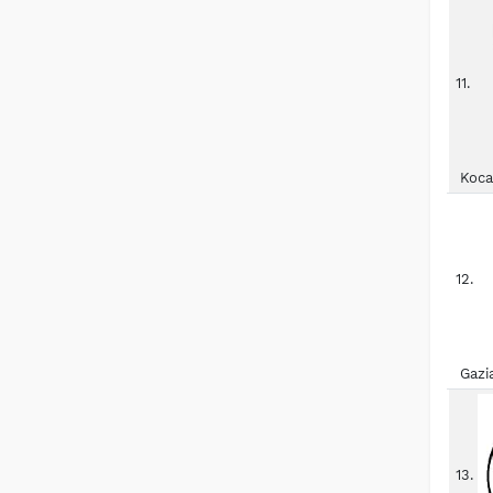
11.
Koca
12.
Gazi
13.