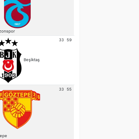
zonspor
33
59
Beşiktaş
33
55
epe