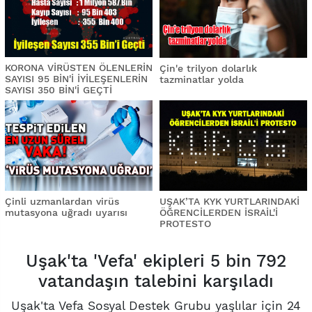
KORONA VİRÜSTEN ÖLENLERİN
Çin'e trilyon dolarlık
SAYISI 95 BİN'İ İYİLEŞENLERİN
tazminatlar yolda
SAYISI 350 BİN'İ GEÇTİ
Çinli uzmanlardan virüs
UŞAK’TA KYK YURTLARINDAKİ
mutasyona uğradı uyarısı
ÖĞRENCİLERDEN İSRAİL'İ
PROTESTO
Uşak'ta 'Vefa' ekipleri 5 bin 792
vatandaşın talebini karşıladı
Uşak'ta Vefa Sosyal Destek Grubu yaşlılar için 24