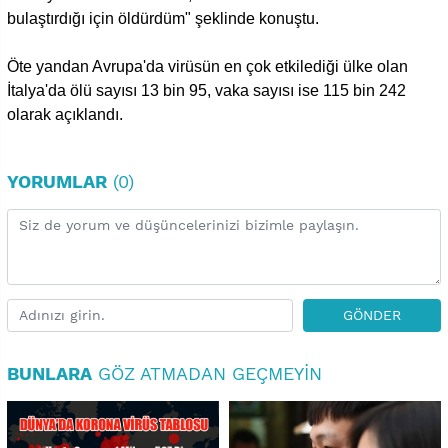
bulaştırdığı için öldürdüm" şeklinde konuştu.
Öte yandan Avrupa'da virüsün en çok etkilediği ülke olan
İtalya'da ölü sayısı 13 bin 95, vaka sayısı ise 115 bin 242
olarak açıklandı.
YORUMLAR
(0)
GÖNDER
BUNLARA
GÖZ ATMADAN GEÇMEYIN