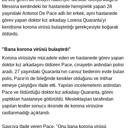
Messina kentindeki bir hastanede hemşirelik yapan 28
yaşındaki Antonoi De Pace adlı bir erkek, aynı hastanede
görev yapan doktor kız arkadaşı Lorena Quaranta'yı
kendisine korona virüsü bulaştırdığı gerekçesiyle boğarak
öldürdü.
"Bana korona virüsü bulaştırdı"
Korona virüsüyle mücadele eden ve hastanede görev yapan
doktor kız arkadaşını öldüren Pace, cinayetin ardından polisi
aradı. 27 yaşındaki Quaranta'nın cansız bedenini evde bulan
polis, Pace'in de bileğinde kesikler olduğunu ve intihar
etmeye çalıştığını ifade etti. Yapılan incelemelerin ardından
Pace ve öldürdüğü doktor kız arkadaşı Quaranta, görev
yaptıkları hastaneye götürüldü. Meslektaşları tarafından
yapılan testler sonucu ikisinde de korona virüsüne
rastlanmadığı açıklandı.
Savcıya ifade veren Pace, "Onu bana korona virüsü