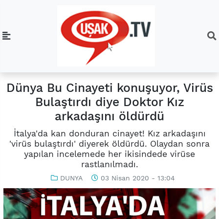
Dünya Bu Cinayeti konuşuyor, Virüs
Bulaştırdı diye Doktor Kız
arkadaşını öldürdü
İtalya'da kan donduran cinayet! Kız arkadaşını
'virüs bulaştırdı' diyerek öldürdü. Olaydan sonra
yapılan incelemede her ikisindede virüse
rastlanılmadı.
DUNYA
03 Nisan 2020 - 13:04