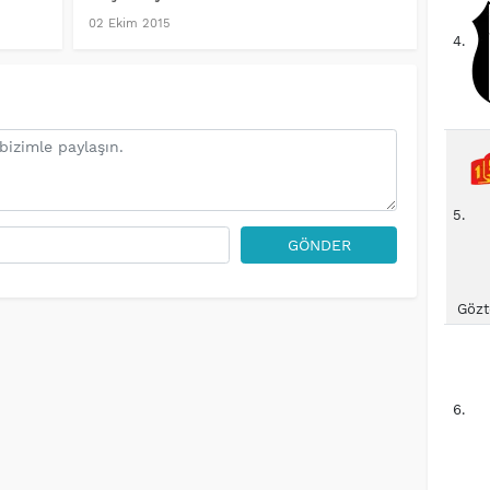
02 Ekim 2015
4.
5.
GÖNDER
Gözt
6.