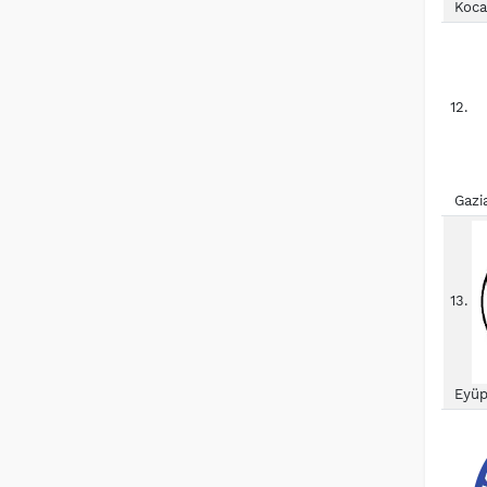
Koca
12.
Gazi
13.
Eyüp