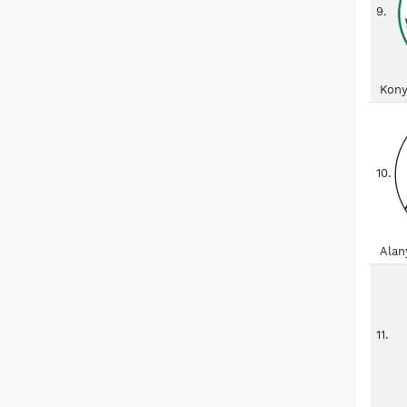
9.
Kony
10.
Alan
11.