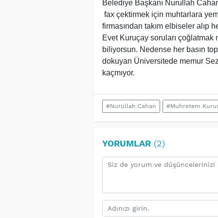
Belediye Başkanı Nurullah Cahan
fax çektirmek için muhtarlara ye
firmasından takım elbiseler alıp h
Evet Kuruçay soruları çoğlatmak
biliyorsun. Nedense her basın top
dokuyan Üniversitede memur Sez
kaçmıyor.
#Nurullah Cahan
#Muhretem Kuru
YORUMLAR
(2)