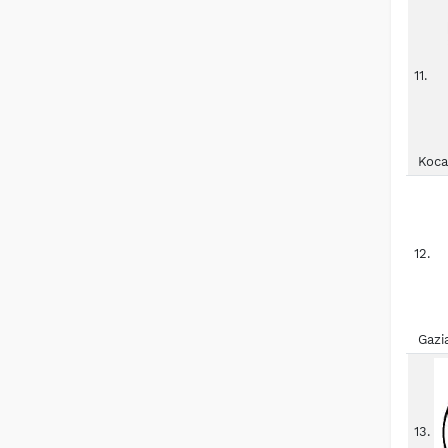
11.
Koca
12.
Gazi
13.