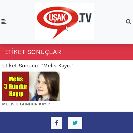
ETIKET SONUÇLARI
Etiket Sonucu: "Melis Kayıp"
MELİS 3 GÜNDÜR KAYIP