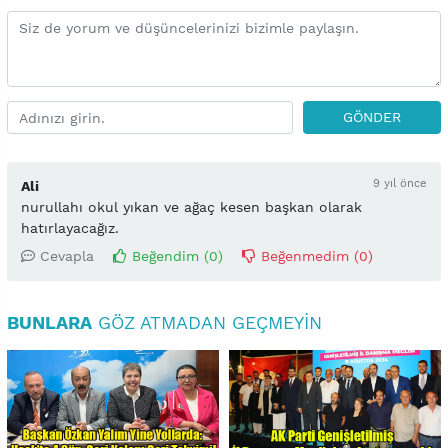
GÖNDER
9 yıl önce
Ali
nurullahı okul yıkan ve ağaç kesen başkan olarak
hatırlayacağız.
Cevapla
Beğendim (
0
)
Beğenmedim (
0
)
BUNLARA
GÖZ ATMADAN GEÇMEYIN