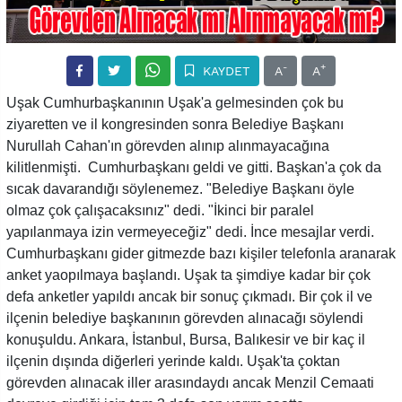
-
+
KAYDET
A
A
Uşak Cumhurbaşkanının Uşak'a gelmesinden çok bu
ziyaretten ve il kongresinden sonra Belediye Başkanı
Nurullah Cahan'ın görevden alınıp alınmayacağına
kilitlenmişti. Cumhurbaşkanı geldi ve gitti. Başkan'a çok da
sıcak davarandığı söylenemez. "Belediye Başkanı öyle
olmaz çok çalışacaksınız" dedi. "İkinci bir paralel
yapılanmaya izin vermeyeceğiz" dedi. İnce mesajlar verdi.
Cumhurbaşkanı gider gitmezde bazı kişiler telefonla aranarak
anket yaopılmaya başlandı. Uşak ta şimdiye kadar bir çok
defa anketler yapıldı ancak bir sonuç çıkmadı. Bir çok il ve
ilçenin belediye başkanının görevden alınacağı söylendi
konuşuldu. Ankara, İstanbul, Bursa, Balıkesir ve bir kaç il
ilçenin dışında diğerleri yerinde kaldı. Uşak'ta çoktan
görevden alınacak iller arasındaydı ancak Menzil Cemaati