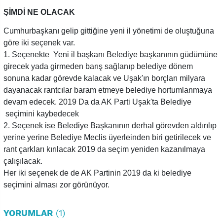
ŞİMDİ NE OLACAK
Cumhurbaşkanı gelip gittiğine yeni il yönetimi de oluştuğuna
göre iki seçenek var.
1. Seçenekte Yeni il başkanı Belediye başkanının güdümüne
girecek yada girmeden barış sağlanıp belediye dönem
sonuna kadar görevde kalacak ve Uşak'ın borçları milyara
dayanacak rantcılar baram etmeye belediye hortumlanmaya
devam edecek. 2019 Da da AK Parti Uşak'ta Belediye
seçimini kaybedecek
2. Seçenek ise Belediye Başkanının derhal görevden aldırılıp
yerine yerine Belediye Meclis üyerleinden biri getirilecek ve
rant çarkları kırılacak 2019 da seçim yeniden kazanılmaya
çalışılacak.
Her iki seçenek de de AK Partinin 2019 da ki belediye
seçimini alması zor görünüyor.
YORUMLAR
(1)