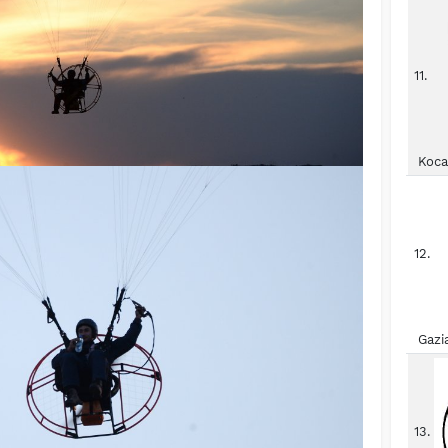
11.
Koca
12.
Gazi
13.