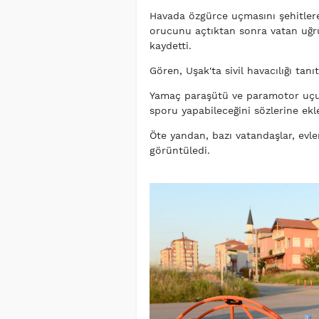
Havada özgürce uçmasını şehitler
orucunu açtıktan sonra vatan uğru
kaydetti.
Gören, Uşak'ta sivil havacılığı tanı
Yamaç paraşütü ve paramotor uçuş
sporu yapabileceğini sözlerine ekl
Öte yandan, bazı vatandaşlar, evl
görüntüledi.