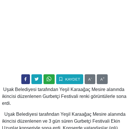
-
+
KAYDET
A
A
Uşak Belediyesi tarafından Yeşil Karaağaç Mesire alanında
ikincisi düzenlenen Gurbetçi Festivali renki görüntülerle sona
erdi.
Uşak Belediyesi tarafından Yeşil Karaağaç Mesire alanında
ikincisi düzenlenen ve 3 gün süren Gurbetçi Festivali Ekin
Uzunlar konseriyle sona erdi. Konserde vatandaşlar ünlü