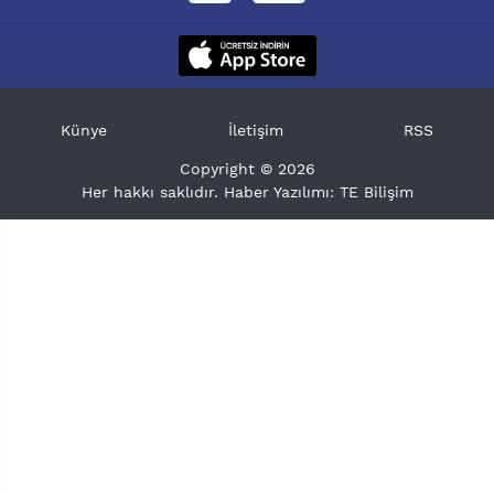
Künye
İletişim
RSS
Copyright © 2026
Her hakkı saklıdır. Haber Yazılımı:
TE Bilişim