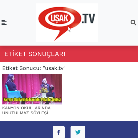
ETIKET SONUÇLARI
Etiket Sonucu: "usak.tv"
KANYON OKULLARINDA
UNUTULMAZ SÖYLEŞİ