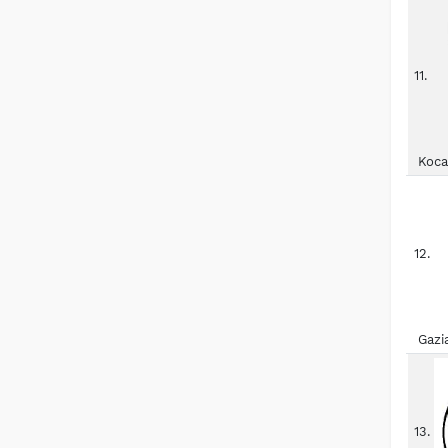
11.
Koca
12.
Gazi
13.