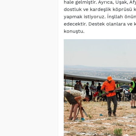
hale gelmiştir. Ayrıca, Uşak, A
dostluk ve kardeşlik köprüsü ku
yapmak istiyoruz. İnşllah önü
edecektir. Destek olanlara ve 
konuştu.