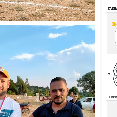
TAKI
1.
2.
Fene