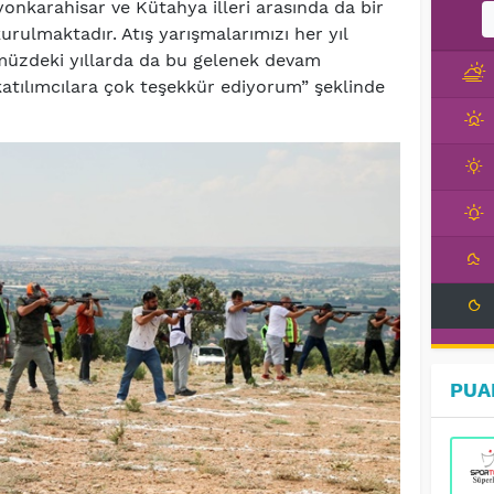
fyonkarahisar ve Kütahya illeri arasında da bir
rulmaktadır. Atış yarışmalarımızı her yıl
müzdeki yıllarda da bu gelenek devam
katılımcılara çok teşekkür ediyorum” şeklinde
PUA