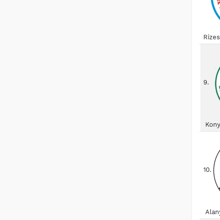
Rize
9.
Kony
10.
Alan