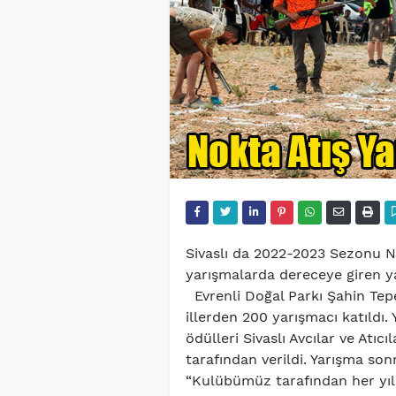
Sivaslı da 2022-2023 Sezonu No
yarışmalarda dereceye giren ya
Evrenli Doğal Parkı Şahin Tep
illerden 200 yarışmacı katıldı
ödülleri Sivaslı Avcılar ve Atı
tarafından verildi. Yarışma so
“Kulübümüz tarafından her yıl