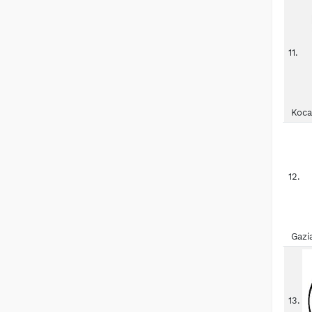
11.
Koca
12.
Gazi
13.