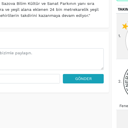
k, Sazova Bilim Kültür ve Sanat Parkının yanı sıra
TAKI
ra ve yeşil alana eklenen 24 bin metrekarelik yeşil
şehirlilerin takdirini kazanmaya devam ediyor."
1.
GÖNDER
2.
Fene