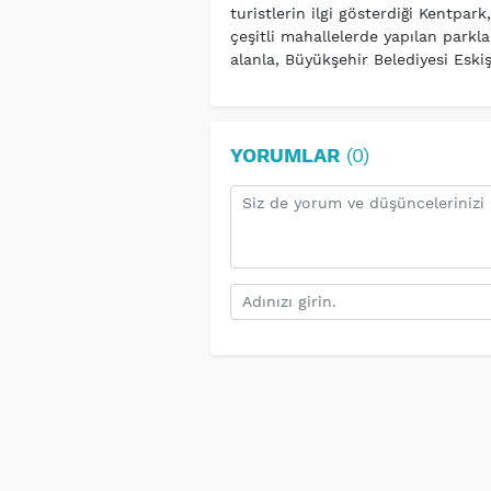
turistlerin ilgi gösterdiği Kentpar
çeşitli mahallelerde yapılan parkla
alanla, Büyükşehir Belediyesi Eski
YORUMLAR
(0)