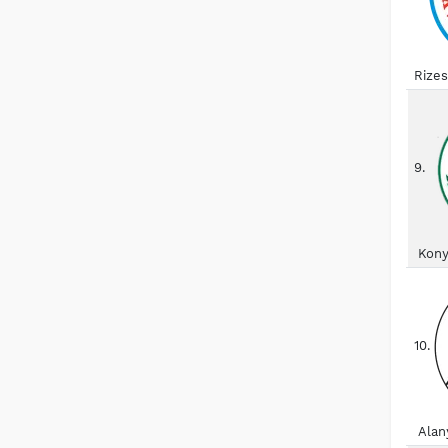
Rize
9.
Kony
10.
Alan