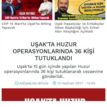
CHP 14 Mart'ta Uşak’ta Miting
Uşak İnşaatçılar ve Emlakçılar
Yapacak
Odası Başkanlığı İçin Erkan
Alan Adaylığını Açıkladı
UŞAK'TA HUZUR
OPERASYONLARINDA 36 KİŞİ
TUTUKLANDI
Uşak'ta 15 gün içinde yapılan Huzur
operasyonlarında 36 kişi tutuklanarak cezaevine
gönderildi.
Adliye&Jan.&Polis
13 Haziran 2017 - 13:40