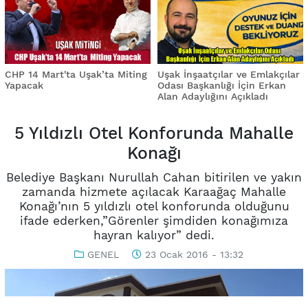
CHP 14 Mart'ta Uşak’ta Miting
Uşak İnşaatçılar ve Emlakçılar
Yapacak
Odası Başkanlığı İçin Erkan
Alan Adaylığını Açıkladı
5 Yıldızlı Otel Konforunda Mahalle
Konağı
Belediye Başkanı Nurullah Cahan bitirilen ve yakın
zamanda hizmete açılacak Karaağaç Mahalle
Konağı’nın 5 yıldızlı otel konforunda olduğunu
ifade ederken,”Görenler şimdiden konağımıza
hayran kalıyor” dedi.
GENEL
23 Ocak 2016 - 13:32