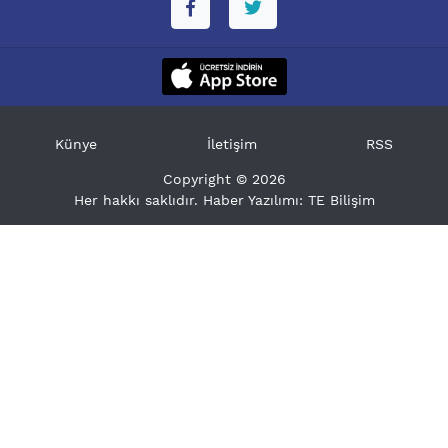
Künye
İletişim
RSS
Copyright © 2026
Her hakkı saklıdır. Haber Yazılımı:
TE Bilişim