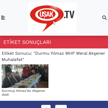
ETIKET SONUÇLARI
Etiket Sonucu: "Durmu Yılmaz MHP Meral Akşener
Muhalefet"
Durmuş Yılmaz'da Akşener
dedi