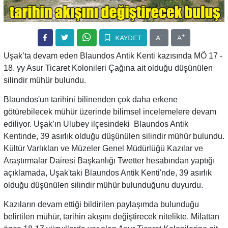
-
+
KAYDET
A
A
Uşak’ta devam eden Blaundos Antik Kenti kazısında MÖ 17 -
18. yy Asur Ticaret Kolonileri Çağına ait olduğu düşünülen
silindir mühür bulundu.
Blaundos'un tarihini bilinenden çok daha erkene
götürebilecek mühür üzerinde bilimsel incelemelere devam
ediliyor. Uşak’ın Ulubey ilçesindeki Blaundos Antik
Kentinde, 39 asırlık olduğu düşünülen silindir mühür bulundu.
Kültür Varlıkları ve Müzeler Genel Müdürlüğü Kazılar ve
Araştırmalar Dairesi Başkanlığı Twetter hesabından yaptığı
açıklamada, Uşak'taki Blaundos Antik Kenti'nde, 39 asırlık
olduğu düşünülen silindir mühür bulunduğunu duyurdu.
Kazıların devam ettiği bildirilen paylaşımda bulunduğu
belirtilen mühür, tarihin akışını değiştirecek nitelikte. Milattan