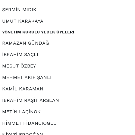
ŞERMİN MIDIK
UMUT KARAKAYA
YÖNETİM KURULU YEDEK ÜYELERİ
RAMAZAN GÜNDAĞ
İBRAHİM SAÇLI
MESUT ÖZBEY
MEHMET AKİF ŞANLI
KAMİL KARAMAN
İBRAHİM RAŞİT ARSLAN
METİN LAÇİNOK
HİMMET FİDANCIOĞLU
NİYAZİ ERDOĞAN