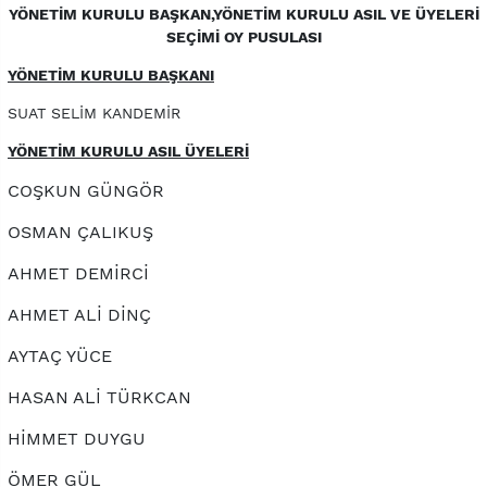
YÖNETİM KURULU BAŞKAN,YÖNETİM KURULU ASIL VE ÜYELERİ
SEÇİMİ
OY PUSULASI
YÖNETİM KURULU BAŞKANI
SUAT SELİM KANDEMİR
YÖNETİM KURULU ASIL ÜYELERİ
COŞKUN GÜNGÖR
OSMAN ÇALIKUŞ
AHMET DEMİRCİ
AHMET ALİ DİNÇ
AYTAÇ YÜCE
HASAN ALİ TÜRKCAN
HİMMET DUYGU
ÖMER GÜL