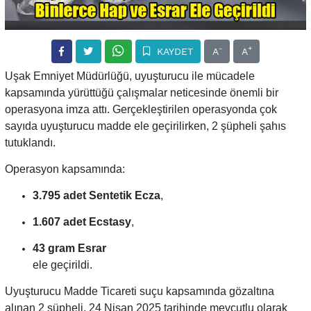
-
+
KAYDET
A
A
Uşak Emniyet Müdürlüğü, uyuşturucu ile mücadele
kapsamında yürüttüğü çalışmalar neticesinde önemli bir
operasyona imza attı. Gerçekleştirilen operasyonda çok
sayıda uyuşturucu madde ele geçirilirken, 2 şüpheli şahıs
tutuklandı.
Operasyon kapsamında:
3.795 adet Sentetik Ecza
,
1.607 adet Ecstasy
,
43 gram Esrar
ele geçirildi.
Uyuşturucu Madde Ticareti suçu kapsamında gözaltına
alınan 2 şüpheli, 24 Nisan 2025 tarihinde mevcutlu olarak