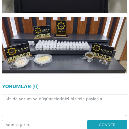
YORUMLAR
(0)
GÖNDER