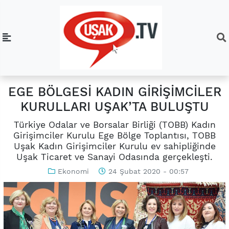
EGE BÖLGESİ KADIN GİRİŞİMCİLER
KURULLARI UŞAK’TA BULUŞTU
Türkiye Odalar ve Borsalar Birliği (TOBB) Kadın
Girişimciler Kurulu Ege Bölge Toplantısı, TOBB
Uşak Kadın Girişimciler Kurulu ev sahipliğinde
Uşak Ticaret ve Sanayi Odasında gerçekleşti.
Ekonomi
24 Şubat 2020 - 00:57