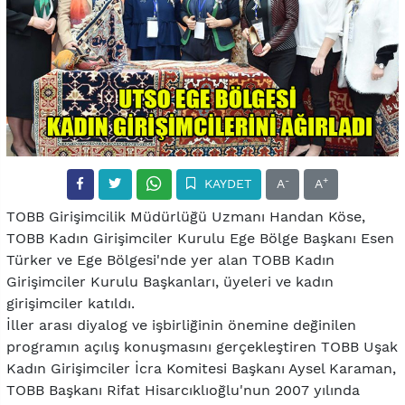
-
+
KAYDET
A
A
TOBB Girişimcilik Müdürlüğü Uzmanı Handan Köse,
TOBB Kadın Girişimciler Kurulu Ege Bölge Başkanı Esen
Türker ve Ege Bölgesi'nde yer alan TOBB Kadın
Girişimciler Kurulu Başkanları, üyeleri ve kadın
girişimciler katıldı.
İller arası diyalog ve işbirliğinin önemine değinilen
programın açılış konuşmasını gerçekleştiren TOBB Uşak
Kadın Girişimciler İcra Komitesi Başkanı Aysel Karaman,
TOBB Başkanı Rifat Hisarcıklıoğlu'nun 2007 yılında