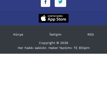
Künye
İletişim
RSS
Copyright © 2026
Her hakkı saklıdır. Haber Yazılımı:
TE Bilişim