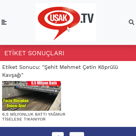
ETIKET SONUÇLARI
Etiket Sonucu: "Şehit Mehmet Çetin Köprülü
Kavşağı"
6.5 MİLYONLUK BATTI YAĞMUR
TİSELESE TIKANIYOR