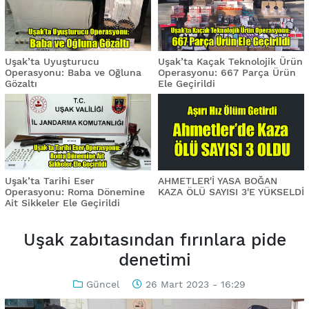
Uşak’ta Uyuşturucu
Uşak’ta Kaçak Teknolojik Ürün
Operasyonu: Baba ve Oğluna
Operasyonu: 667 Parça Ürün
Gözaltı
Ele Geçirildi
Uşak’ta Tarihi Eser
AHMETLER'İ YASA BOĞAN
Operasyonu: Roma Dönemine
KAZA ÖLÜ SAYISI 3'E YÜKSELDİ
Ait Sikkeler Ele Geçirildi
Uşak zabıtasından fırınlara pide
denetimi
Güncel
26 Mart 2023 - 16:29