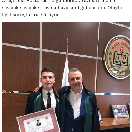
Araştırma Hastanesine gönderildi. Tevfik Otman'ın
savcılık savcılık sınavına hazırlandığı belirtildi. Olayla
ilgili soruşturma sürüyor.