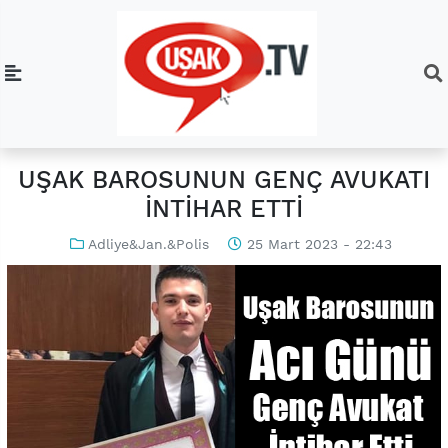
UŞAK BAROSUNUN GENÇ AVUKATI
İNTİHAR ETTİ
Adliye&Jan.&Polis
25 Mart 2023 - 22:43