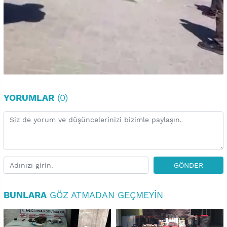
YORUMLAR
(0)
GÖNDER
BUNLARA
GÖZ ATMADAN GEÇMEYIN