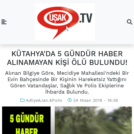
KÜTAHYA'DA 5 GÜNDÜR HABER
ALINAMAYAN KİŞİ ÖLÜ BULUNDU!
Alınan Bilgiye Göre, Mecidiye Mahallesi'ndeki Bir
Evin Bahçesinde Bir Kişinin Hareketsiz Yattığını
Gören Vatandaşlar, Sağlık Ve Polis Ekiplerine
İhbarda Bulundu.
Adliye&Jan.&Polis
24 Nisan 2018 - 16:36