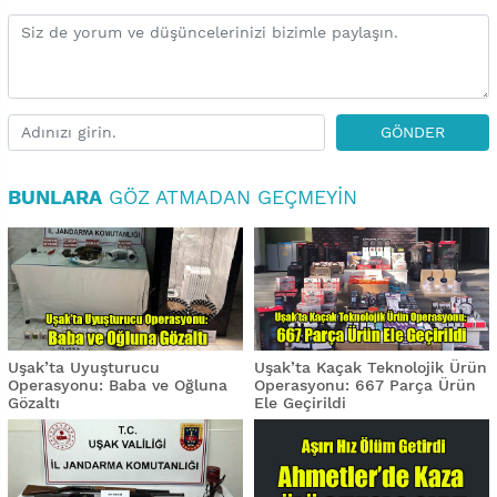
GÖNDER
BUNLARA
GÖZ ATMADAN GEÇMEYIN
Uşak’ta Uyuşturucu
Uşak’ta Kaçak Teknolojik Ürün
Operasyonu: Baba ve Oğluna
Operasyonu: 667 Parça Ürün
Gözaltı
Ele Geçirildi