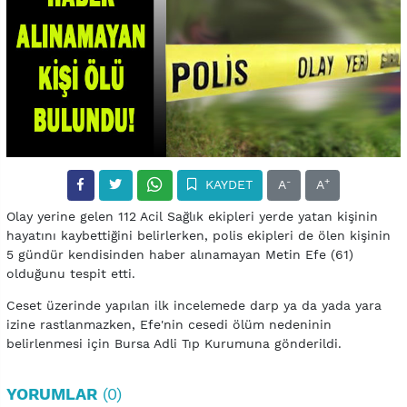
-
+
KAYDET
A
A
Olay yerine gelen 112 Acil Sağlık ekipleri yerde yatan kişinin
hayatını kaybettiğini belirlerken, polis ekipleri de ölen kişinin
5 gündür kendisinden haber alınamayan Metin Efe (61)
olduğunu tespit etti.
Ceset üzerinde yapılan ilk incelemede darp ya da yada yara
izine rastlanmazken, Efe'nin cesedi ölüm nedeninin
belirlenmesi için Bursa Adli Tıp Kurumuna gönderildi.
YORUMLAR
(0)