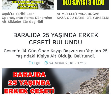
Uşak’ta Tarihi Eser
AHMETLER'İ YASA BOĞAN
Operasyonu: Roma Dönemine
KAZA ÖLÜ SAYISI 3'E YÜKSELDİ
Ait Sikkeler Ele Geçirildi
BARAJDA 25 YAŞINDA ERKEK
CESETİ BULUNDU
Cesedin 14 Gün Önce Kayıp Başvurusu Yapılan 25
Yaşındaki Kişiye Ait Olduğu Belirlendi.
Ege
24 Nisan 2018 - 17:16