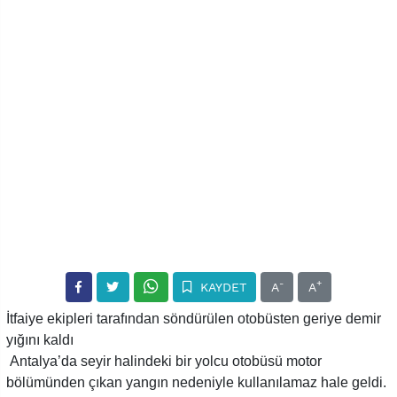
-
+
KAYDET
A
A
İtfaiye ekipleri tarafından söndürülen otobüsten geriye demir
yığını kaldı
Antalya’da seyir halindeki bir yolcu otobüsü motor
bölümünden çıkan yangın nedeniyle kullanılamaz hale geldi.