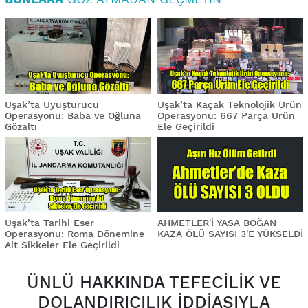
Uşak’ta Uyuşturucu
Uşak’ta Kaçak Teknolojik Ürün
Operasyonu: Baba ve Oğluna
Operasyonu: 667 Parça Ürün
Gözaltı
Ele Geçirildi
Uşak’ta Tarihi Eser
AHMETLER'İ YASA BOĞAN
Operasyonu: Roma Dönemine
KAZA ÖLÜ SAYISI 3'E YÜKSELDİ
Ait Sikkeler Ele Geçirildi
ÜNLÜ HAKKINDA TEFECİLİK VE
DOLANDIRICILIK İDDİASIYLA