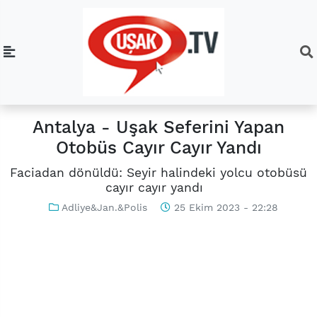
Antalya - Uşak Seferini Yapan
Otobüs Cayır Cayır Yandı
Faciadan dönüldü: Seyir halindeki yolcu otobüsü
cayır cayır yandı
Adliye&Jan.&Polis
25 Ekim 2023 - 22:28