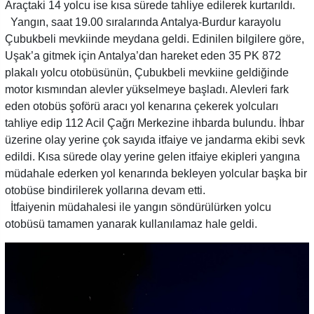
Araçtaki 14 yolcu ise kısa sürede tahliye edilerek kurtarıldı.
Yangın, saat 19.00 sıralarında Antalya-Burdur karayolu
Çubukbeli mevkiinde meydana geldi. Edinilen bilgilere göre,
Uşak’a gitmek için Antalya’dan hareket eden 35 PK 872
plakalı yolcu otobüsünün, Çubukbeli mevkiine geldiğinde
motor kısmından alevler yükselmeye başladı. Alevleri fark
eden otobüs şoförü aracı yol kenarına çekerek yolcuları
tahliye edip 112 Acil Çağrı Merkezine ihbarda bulundu. İhbar
üzerine olay yerine çok sayıda itfaiye ve jandarma ekibi sevk
edildi. Kısa sürede olay yerine gelen itfaiye ekipleri yangına
müdahale ederken yol kenarında bekleyen yolcular başka bir
otobüse bindirilerek yollarına devam etti.
İtfaiyenin müdahalesi ile yangın söndürülürken yolcu
otobüsü tamamen yanarak kullanılamaz hale geldi.