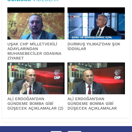
UŞAK CHP MİLLETVEKİLİ
DURMUŞ YILMAZ'DAN ŞOK
ADAYLARINDAN
İDDİALAR
MUHASEBECİLER ODASINA
ZİYARET
ALİ ERDOĞAN'DAN
ALİ ERDOĞAN'DAN
GÜNDEME BOMBA GİBİ
GÜNDEME BOMBA GİBİ
DÜŞECEK AÇIKLAMALAR (2)
DÜŞECEK AÇIKLAMALAR