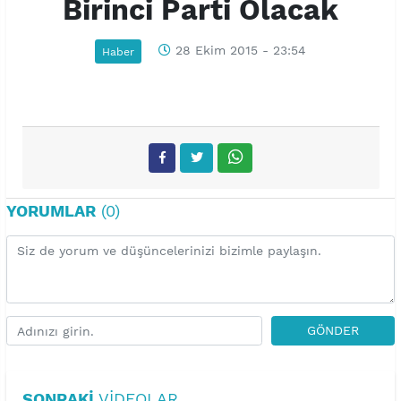
Birinci Parti Olacak
28 Ekim 2015 - 23:54
Haber
YORUMLAR
(0)
GÖNDER
SONRAKI
VIDEOLAR