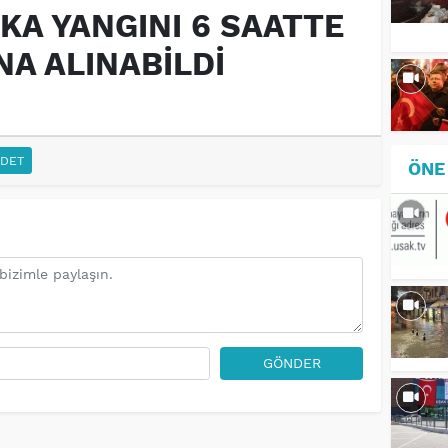
KA YANGINI 6 SAATTE
NA ALINABİLDİ
DET
ÖNE
GÖNDER