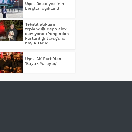
Uşak Belediyesi’nin
borçları açıklandı
Tekstil atıkların
toplandığı depo alev
alev yandı: Yangından
kurtardığı tavuğuna
böyle sarıldı
Uşak AK Parti’den
'Büyük Yürüyüş’