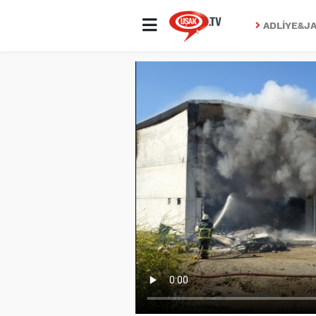
ADLIYE&JA