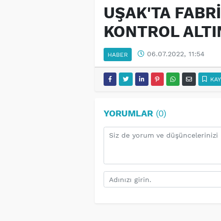
UŞAK'TA FABRİ
KONTROL ALTI
06.07.2022, 11:54
HABER
KAY
YORUMLAR
(0)