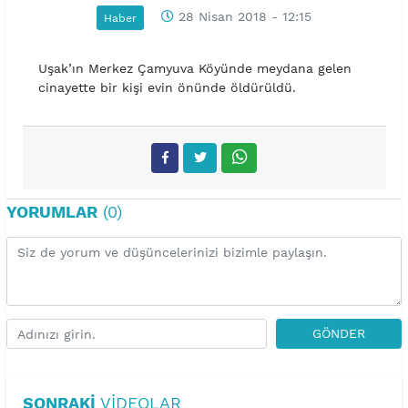
28 Nisan 2018 - 12:15
Haber
Uşak’ın Merkez Çamyuva Köyünde meydana gelen
cinayette bir kişi evin önünde öldürüldü.
YORUMLAR
(0)
GÖNDER
SONRAKI
VIDEOLAR