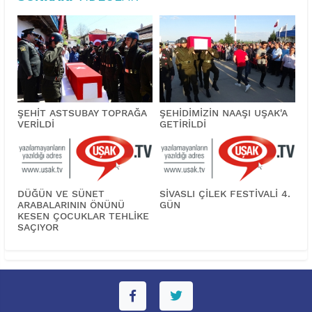
ŞEHİT ASTSUBAY TOPRAĞA
ŞEHİDİMİZİN NAAŞI UŞAK'A
VERİLDİ
GETİRİLDİ
DÜĞÜN VE SÜNET
SİVASLI ÇİLEK FESTİVALİ 4.
ARABALARININ ÖNÜNÜ
GÜN
KESEN ÇOCUKLAR TEHLİKE
SAÇIYOR