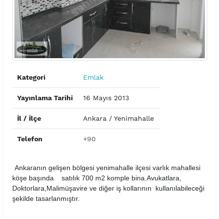
Kategori
Emlak
Yayınlama Tarihi
16 Mayıs 2013
İl / İlçe
Ankara / Yenimahalle
Telefon
+90
Ankaranın gelişen bölgesi yenimahalle ilçesi varlık mahallesi
köşe başında satılık 700 m2 komple bina.Avukatlara,
Doktorlara,Malimüşavire ve diğer iş kollarının kullanılabileceği
şekilde tasarlanmıştır.