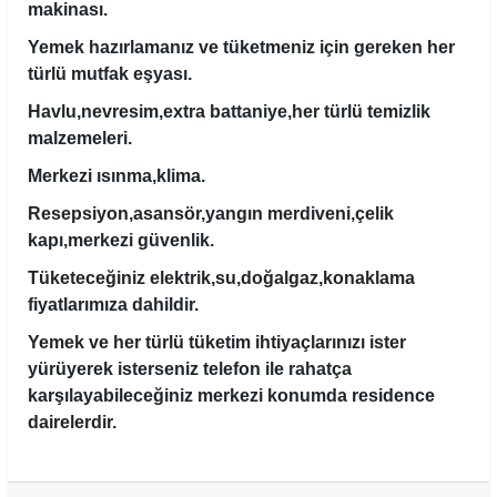
makinası.
Yemek hazırlamanız ve tüketmeniz için gereken her
türlü mutfak eşyası.
Havlu,nevresim,extra battaniye,her türlü temizlik
malzemeleri.
Merkezi ısınma,klima.
Resepsiyon,asansör,yangın merdiveni,çelik
kapı,merkezi güvenlik.
Tüketeceğiniz elektrik,su,doğalgaz,konaklama
fiyatlarımıza dahildir.
Yemek ve her türlü tüketim ihtiyaçlarınızı ister
yürüyerek isterseniz telefon ile rahatça
karşılayabileceğiniz merkezi konumda residence
dairelerdir.